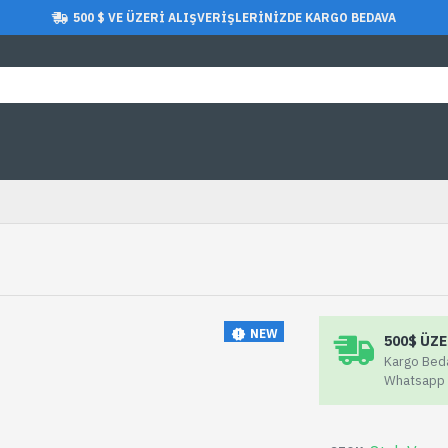
500 $ VE ÜZERI ALIŞVERIŞLERINIZDE KARGO BEDAVA
NEW
500$ ÜZ
Kargo Beda
Whatsapp H