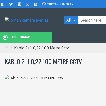
TOPTAN KAMERA
All
Tüm Ürünler
Kablo 2+1 0,22 100 Metre Cctv
KABLO 2+1 0,22 100 METRE CCTV