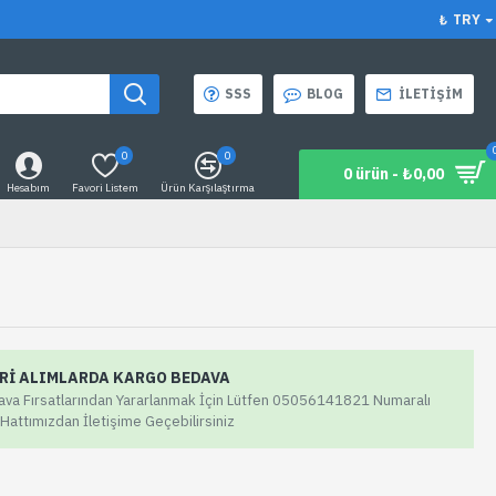
₺
TRY
SSS
BLOG
İLETIŞIM
0
0
0 ürün - ₺0,00
Hesabım
Favori Listem
Ürün Karşılaştırma
ERI ALIMLARDA KARGO BEDAVA
va Fırsatlarından Yararlanmak İçin Lütfen 05056141821 Numaralı
attımızdan İletişime Geçebilirsiniz