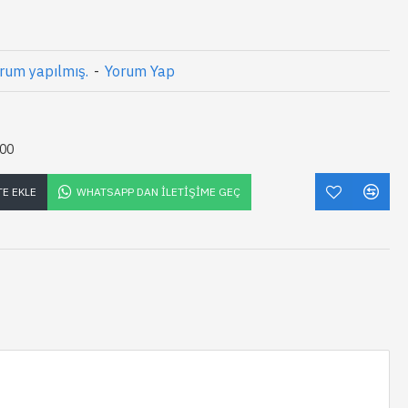
rum yapılmış.
-
Yorum Yap
,00
TE EKLE
WHATSAPP DAN İLETIŞIME GEÇ