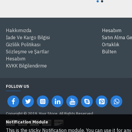
Hakkımızda
Hesabım
İade Ve Kargo Bilgisi
Satın Alma Ge
Gizlilik Politikası
Ortaklık
Sözleşme ve Şartlar
Bülten
Hesabım
KVKK Bilgilendirme
FOLLOW US
Copyright © 2019, Your Store, All Rights Reserved
Notification Module
This is the sticky Notification module. You can use it for a