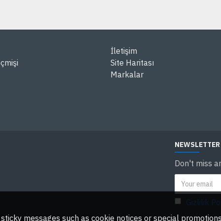
İletişim
çmişi
Site Haritası
Markalar
NEWSLETTER
Don't miss a
Gizlilik Po
ny sticky messages such as cookie notices or special promotions,