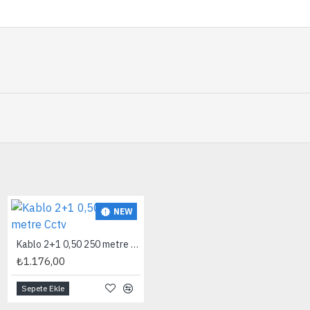
NEW
NEW
Kablo 2+1 0,50 250 metre Cctv
Kablo 2+1 0,50 250 Metre Pro
₺1.176,00
₺1.512,00
Sepete Ekle
Sepete Ekle